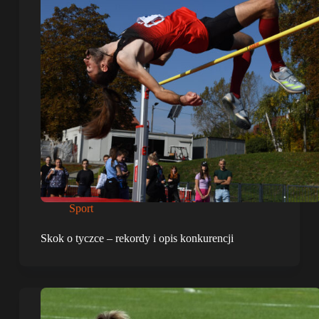
Sport
Skok o tyczce – rekordy i opis konkurencji