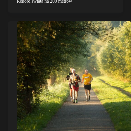
Rekord świata na 200 metrów