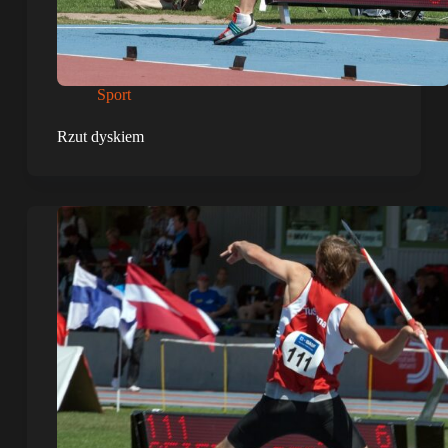
Sport
Rzut dyskiem