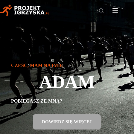
CZEŚĆ, MAM NA IMIĘ
ADAM
POBIEGASZ ZE MNĄ?
DOWIEDZ SIĘ WIĘCEJ