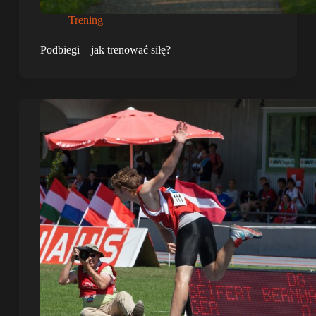
Trening
Podbiegi – jak trenować siłę?