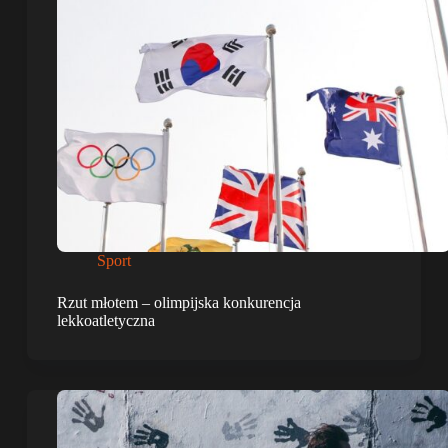
Sport
Rzut młotem – olimpijska konkurencja
lekkoatletyczna