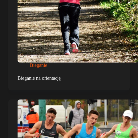
Bieganie
Bieganie na orientację