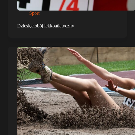
Sport
Dziesięciobój lekkoatletyczny