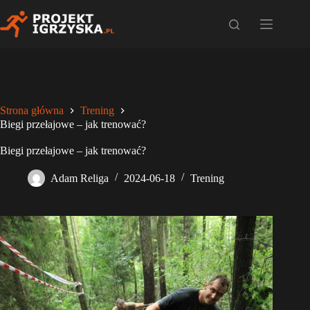
Przejdź
do
treści
Strona główna
Trening
Biegi przełajowe – jak trenować?
Biegi przełajowe – jak trenować?
Adam Religa
2024-06-18
Trening