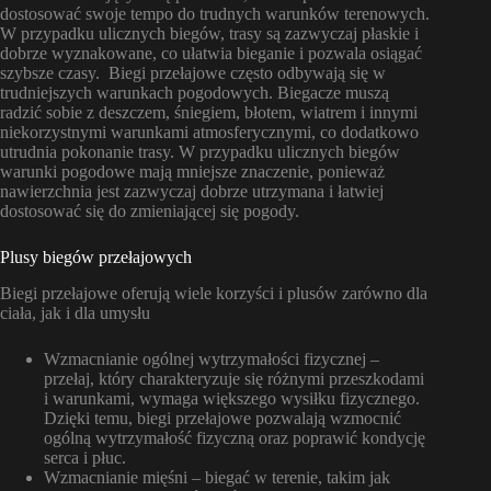
dostosować swoje tempo do trudnych warunków terenowych.
W przypadku ulicznych biegów, trasy są zazwyczaj płaskie i
dobrze wyznakowane, co ułatwia bieganie i pozwala osiągać
szybsze czasy. Biegi przełajowe często odbywają się w
trudniejszych warunkach pogodowych. Biegacze muszą
radzić sobie z deszczem, śniegiem, błotem, wiatrem i innymi
niekorzystnymi warunkami atmosferycznymi, co dodatkowo
utrudnia pokonanie trasy. W przypadku ulicznych biegów
warunki pogodowe mają mniejsze znaczenie, ponieważ
nawierzchnia jest zazwyczaj dobrze utrzymana i łatwiej
dostosować się do zmieniającej się pogody.
Plusy biegów przełajowych
Biegi przełajowe oferują wiele korzyści i plusów zarówno dla
ciała, jak i dla umysłu
Wzmacnianie ogólnej wytrzymałości fizycznej –
przełaj, który charakteryzuje się różnymi przeszkodami
i warunkami, wymaga większego wysiłku fizycznego.
Dzięki temu, biegi przełajowe pozwalają wzmocnić
ogólną wytrzymałość fizyczną oraz poprawić kondycję
serca i płuc.
Wzmacnianie mięśni – biegać w terenie, takim jak