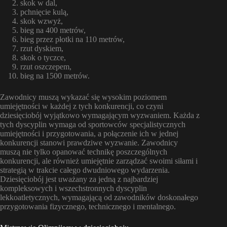
skok w dal,
pchnięcie kulą,
skok wzwyż,
bieg na 400 metrów,
bieg przez płotki na 110 metrów,
rzut dyskiem,
skok o tyczce,
rzut oszczepem,
bieg na 1500 metrów.
Zawodnicy muszą wykazać się wysokim poziomem
umiejętności w każdej z tych konkurencji, co czyni
dziesięciobój wyjątkowo wymagającym wyzwaniem. Każda z
tych dyscyplin wymaga od sportowców specjalistycznych
umiejętności i przygotowania, a połączenie ich w jednej
konkurencji stanowi prawdziwe wyzwanie. Zawodnicy
muszą nie tylko opanować technikę poszczególnych
konkurencji, ale również umiejętnie zarządzać swoimi siłami i
strategią w trakcie całego dwudniowego wydarzenia.
Dziesięciobój jest uważany za jedną z najbardziej
kompleksowych i wszechstronnych dyscyplin
lekkoatletycznych, wymagającą od zawodników doskonałego
przygotowania fizycznego, technicznego i mentalnego.