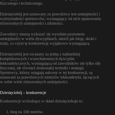
fizycznego i technicznego.
Dziesięciobój jest uznawany za prawdziwy test umiejętności i
wytrzymałości sportowców, wymagający od nich opanowania
różnorodnych umiejętności i zdolności.
Zawodnicy muszą wykazać się wysokim poziomem
umiejętności w wielu dyscyplinach, takich jak biegi, skoki i
rzuty, co czyni tę konkurencję wyjątkowo wymagającą.
Dziesięciobój jest uważany za jedną z najbardziej
kompleksowych i wszechstronnych dyscyplin
lekkoatletycznych, wymagającą od zawodników nie tylko siły
fizycznej, ale również doskonałej techniki i strategii.
Sportowcy, którzy osiągają sukcesy w tej konkurencji, są
uznawani za prawdziwych mistrzów lekkoatletyki, łączących
w sobie wiele różnorodnych umiejętności.
Dziesięciobój – konkurencje
Konkurencje wchodzące w skład dziesięcioboju to:
bieg na 100 metrów,