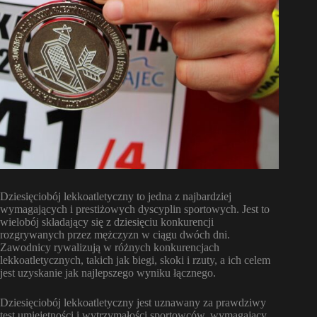
Dziesięciobój lekkoatletyczny to jedna z najbardziej
wymagających i prestiżowych dyscyplin sportowych. Jest to
wielobój składający się z dziesięciu konkurencji
rozgrywanych przez mężczyzn w ciągu dwóch dni.
Zawodnicy rywalizują w różnych konkurencjach
lekkoatletycznych, takich jak biegi, skoki i rzuty, a ich celem
jest uzyskanie jak najlepszego wyniku łącznego.
Dziesięciobój lekkoatletyczny jest uznawany za prawdziwy
test umiejętności i wytrzymałości sportowców, wymagający