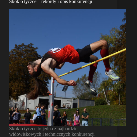
Skok o tyczce – rekordy i opis konkurencji
Skok o tyczce to jedna z najbardziej
widowiskowych i technicznych konkurencji