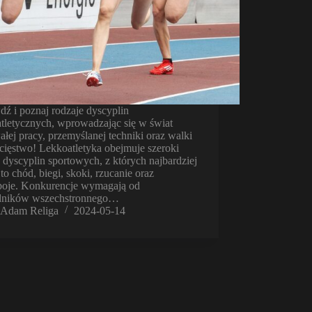
dź i poznaj rodzaje dyscyplin
atletycznych, wprowadzając się w świat
łej pracy, przemyślanej techniki oraz walki
cięstwo! Lekkoatletyka obejmuje szeroki
 dyscyplin sportowych, z których najbardziej
to chód, biegi, skoki, rzucanie oraz
boje. Konkurencje wymagają od
ników wszechstronnego…
Adam Religa
2024-05-14