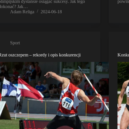
olimpijskim dystansie osiągać sukcesy. Jak tego
powin
dokonać? Jak…
Adam Religa
2024-06-18
Sport
Rzut oszczepem – rekordy i opis konkurencji
Konku