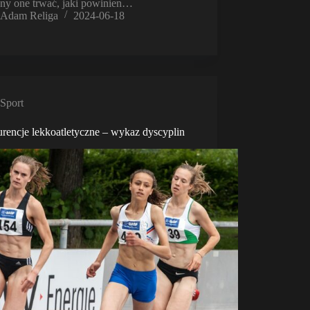
ny one trwać, jaki powinien…
Adam Religa
2024-06-18
Sport
rencje lekkoatletyczne – wykaz dyscyplin