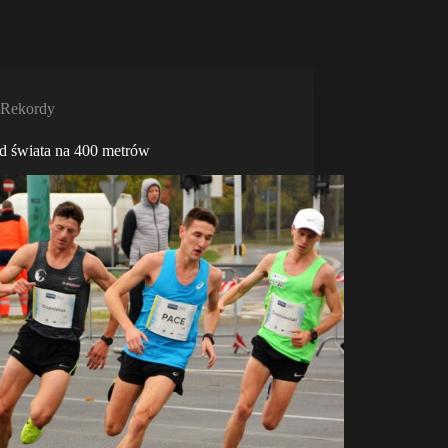
Rekordy
d świata na 400 metrów