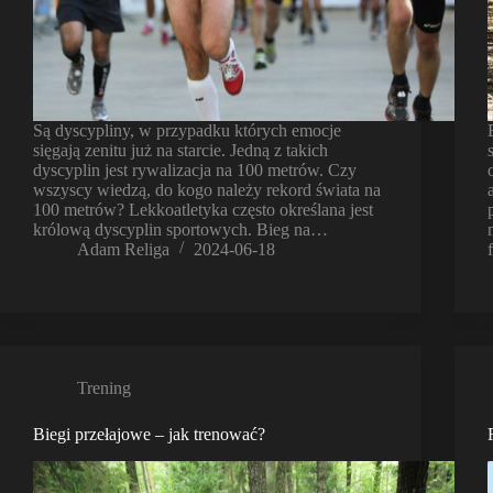
Są dyscypliny, w przypadku których emocje
sięgają zenitu już na starcie. Jedną z takich
dyscyplin jest rywalizacja na 100 metrów. Czy
wszyscy wiedzą, do kogo należy rekord świata na
100 metrów? Lekkoatletyka często określana jest
królową dyscyplin sportowych. Bieg na…
Adam Religa
2024-06-18
Trening
Biegi przełajowe – jak trenować?