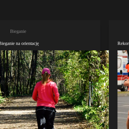
Bieganie
Bieganie na orientację
Rekor