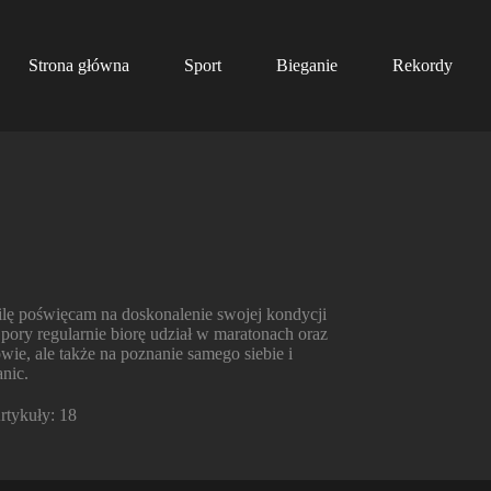
Strona główna
Sport
Bieganie
Rekordy
lę poświęcam na doskonalenie swojej kondycji
j pory regularnie biorę udział w maratonach oraz
wie, ale także na poznanie samego siebie i
nic.
rtykuły: 18