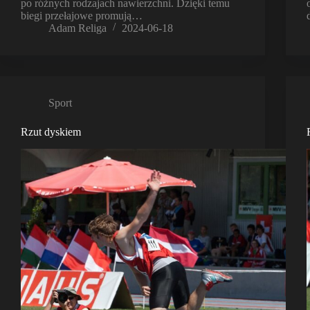
po różnych rodzajach nawierzchni. Dzięki temu
biegi przełajowe promują…
Adam Religa
2024-06-18
Sport
Rzut dyskiem