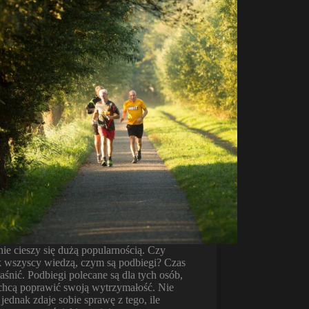
ie cieszy się dużą popularnością. Czy
k wszyscy wiedzą, czym są podbiegi? Czas
aśnić. Podbiegi polecane są dla tych osób,
 chcą poprawić swoją wytrzymałość. Nie
jednak zdaje sobie sprawę z tego, ile